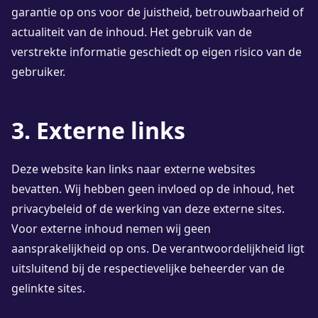
garantie op ons voor de juistheid, betrouwbaarheid of
actualiteit van de inhoud. Het gebruik van de
verstrekte informatie geschiedt op eigen risico van de
gebruiker.
3. Externe links
Deze website kan links naar externe websites
bevatten. Wij hebben geen invloed op de inhoud, het
privacybeleid of de werking van deze externe sites.
Voor externe inhoud nemen wij geen
aansprakelijkheid op ons. De verantwoordelijkheid ligt
uitsluitend bij de respectievelijke beheerder van de
gelinkte sites.