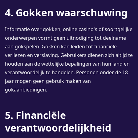
4. Gokken waarschuwing
Informatie over gokken, online casino's of soortgelijke
onderwerpen vormt geen uitnodiging tot deelname
aan gokspelen. Gokken kan leiden tot financiële
verliezen en verslaving. Gebruikers dienen zich altijd te
houden aan de wettelijke bepalingen van hun land en
verantwoordelijk te handelen. Personen onder de 18
jaar mogen geen gebruik maken van
gokaanbiedingen.
5. Financiële
verantwoordelijkheid