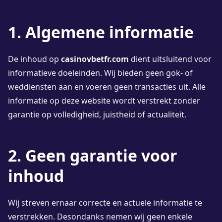
1. Algemene informatie
De inhoud op
casinovbetfr.com
dient uitsluitend voor
informatieve doeleinden. Wij bieden geen gok- of
weddiensten aan en voeren geen transacties uit. Alle
informatie op deze website wordt verstrekt zonder
garantie op volledigheid, juistheid of actualiteit.
2. Geen garantie voor
inhoud
Wij streven ernaar correcte en actuele informatie te
verstrekken. Desondanks nemen wij geen enkele