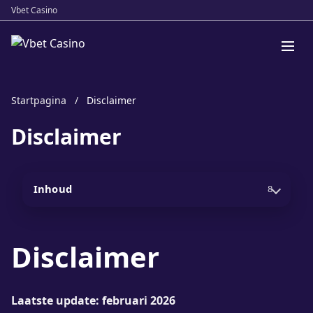
Vbet Casino
Startpagina
/
Disclaimer
Disclaimer
Inhoud
8
Disclaimer
Laatste update: februari 2026